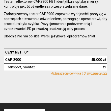
Tester reflektorów CAP2900 HBT identyfikuje optykę, mierzy,
kontroluje jakość oświetlenia i przesyła zebrane dane.
Zrobotyzowany tester CAP2900 zapewnia wydajność i precyzję w
operacjach sterowania oświetleniem, pomagając operatorowi, aby
procedura była szybka. Pozycjonowanie podczerwienią i
oznakowanie LED prowadzą i nadzorują cały proces.
Obecnie nie ma polskiej wersji językowej oprogramowania!
CENY NETTO*
CAP 2900
45.000 zł
Transport, montaż
– zł
Aktualizacja cennika 10 stycznia 2022