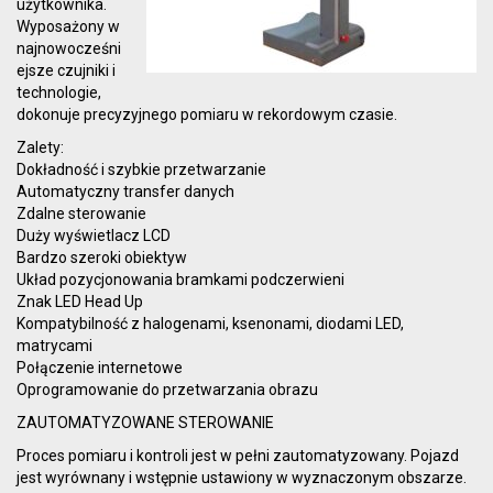
użytkownika.
Wyposażony w
najnowocześni
ejsze czujniki i
technologie,
dokonuje precyzyjnego pomiaru w rekordowym czasie.
Zalety:
Dokładność i szybkie przetwarzanie
Automatyczny transfer danych
Zdalne sterowanie
Duży wyświetlacz LCD
Bardzo szeroki obiektyw
Układ pozycjonowania bramkami podczerwieni
Znak LED Head Up
Kompatybilność z halogenami, ksenonami, diodami LED,
matrycami
Połączenie internetowe
Oprogramowanie do przetwarzania obrazu
ZAUTOMATYZOWANE STEROWANIE
Proces pomiaru i kontroli jest w pełni zautomatyzowany. Pojazd
jest wyrównany i wstępnie ustawiony w wyznaczonym obszarze.