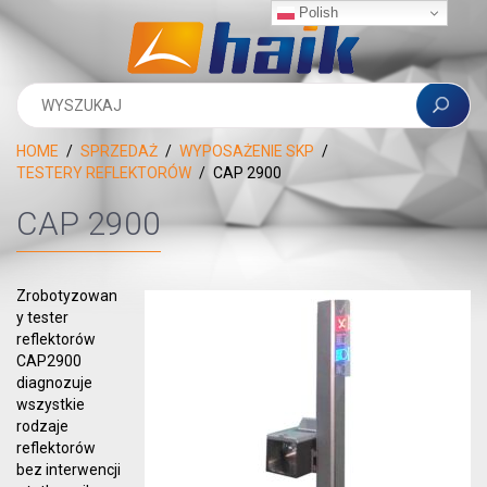
Polish
HOME
SPRZEDAŻ
WYPOSAŻENIE SKP
TESTERY REFLEKTORÓW
CAP 2900
CAP 2900
Zrobotyzowan
y tester
reflektorów
CAP2900
diagnozuje
wszystkie
rodzaje
reflektorów
bez interwencji