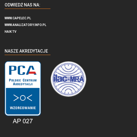
ODWIEDŹ NAS NA:
WWW.CAPELEC.PL
WWW.ANALIZATORY.INFO.PL
HAIK TV
NASZE AKREDYTACJE