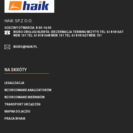
HAIK SP.Z O.O
.
GODZINY OTWARCIA: 8:00-16:00
BIURO OBSŁUGI KLIENTA: (REZERWACJA TERMINU WIZYTY) TEL: 61 8181647
WEW. 101 TEL: 61 8181648 WEW. 101 TEL: 61 8181627 WEW. 101
BIURO@HAIK.PL
NA SKRÓTY
LEGALIZACJA
WZORCOWANIE ANALIZATORÓW
WZORCOWANIE MIERNIKÓW
TRANSPORT URZĄDZEŃ
MAPKA DOJAZDU
PRACA W HAIK