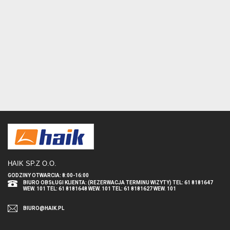
HAIK SP.Z O.O
.
GODZINY OTWARCIA: 8:00-16:00
BIURO OBSŁUGI KLIENTA: (REZERWACJA TERMINU WIZYTY) TEL: 61 8181647
WEW. 101 TEL: 61 8181648 WEW. 101 TEL: 61 8181627 WEW. 101
BIURO@HAIK.PL