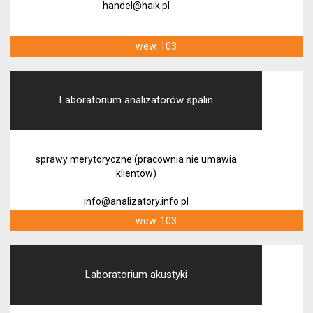
handel@haik.pl
wew. 103
Laboratorium analizatorów spalin
sprawy merytoryczne (pracownia nie umawia
klientów)
info@analizatory.info.pl
wew. 103
Laboratorium akustyki