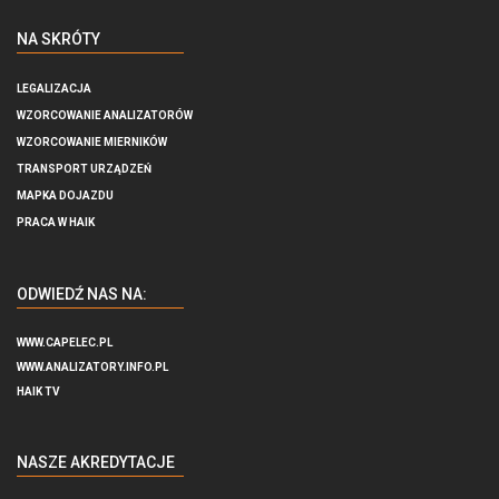
NA SKRÓTY
LEGALIZACJA
WZORCOWANIE ANALIZATORÓW
WZORCOWANIE MIERNIKÓW
TRANSPORT URZĄDZEŃ
MAPKA DOJAZDU
PRACA W HAIK
ODWIEDŹ NAS NA:
WWW.CAPELEC.PL
WWW.ANALIZATORY.INFO.PL
HAIK TV
NASZE AKREDYTACJE