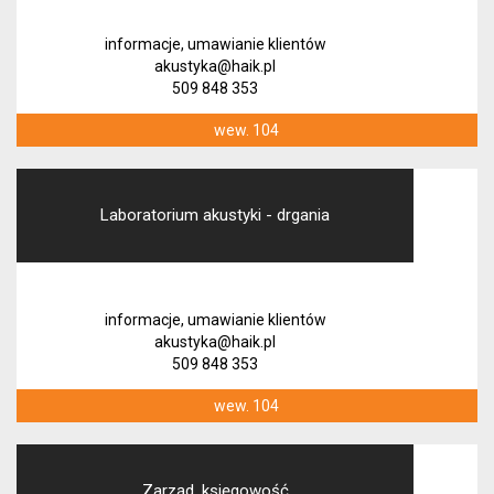
informacje, umawianie klientów
akustyka@haik.pl
509 848 353
wew. 104
Laboratorium akustyki - drgania
informacje, umawianie klientów
akustyka@haik.pl
509 848 353
wew. 104
Zarząd, księgowość