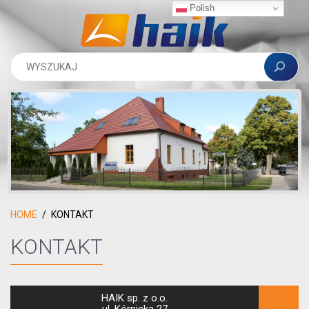
Polish
HOME
KONTAKT
KONTAKT
HAIK sp. z o.o.