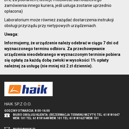
zamówienia innego kuriera, jeśli usługa zostanie uprzednio
opłacona)
Laboratorium może również zażądać dostarczenia instrukcji
obsługi przyrządu przy nietypowych urządzeniach.
Uwaga:
Informujemy, że urządzenie należy odebrać w ciągu 7 dni od
wyznaczonego terminu odbioru. Za przechowywanie
urządzenia nieodebranego w wyznaczonym terminie pobiera
się opłatę za każdą dobę zwłoki w wysokości 1% opłaty
należnej za usługę (nie mniej niż 2 zł dziennie).
HAIK SP.Z O.O
.
GODZINY OTWARCIA: 8:00-16:00
BIURO OBSŁUGI KLIENTA: (REZERWACJA TERMINU WIZYTY) TEL: 61 8181647
WEW. 101 TEL: 61 8181648 WEW. 101 TEL: 61 8181627 WEW. 101