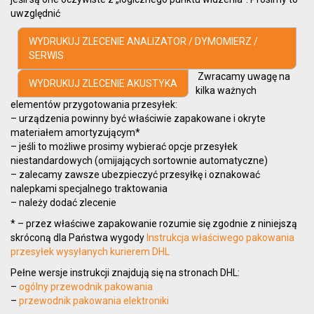
uwzględnić
WYDRUKUJ ZLECENIE ANALIZATOR / DYMOMIERZ /
SERWIS
Zwracamy uwagę na
WYDRUKUJ ZLECENIE AKUSTYKA
kilka ważnych
elementów przygotowania przesyłek:
– urządzenia powinny być właściwie zapakowane i okryte
materiałem amortyzującym*
– jeśli to możliwe prosimy wybierać opcje przesyłek
niestandardowych (omijających sortownie automatyczne)
– zalecamy zawsze ubezpieczyć przesyłkę i oznakować
nalepkami specjalnego traktowania
– należy dodać zlecenie
* – przez właściwe zapakowanie rozumie się zgodnie z niniejszą
skróconą dla Państwa wygody
Instrukcja właściwego pakowania
przesyłek wysyłanych kurierem DHL
Pełne wersje instrukcji znajdują się na stronach DHL:
–
ogólny przewodnik pakowania
–
przewodnik pakowania elektroniki