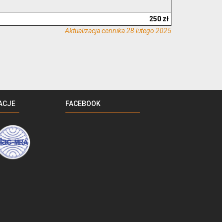
250 zł
Aktualizacja cennika 28 lutego 2025
ACJE
FACEBOOK