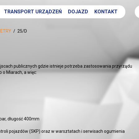
TRANSPORT URZĄDZEŃ
DOJAZD
KONTAKT
ETRY
25/D
scach publicznych gdzie istnieje potrzeba zastosowania przyrządu
 Miarach, a więc:
20bar, długość 400mm
troli pojazdów (SKP) oraz w warsztatach i serwisach ogumienia