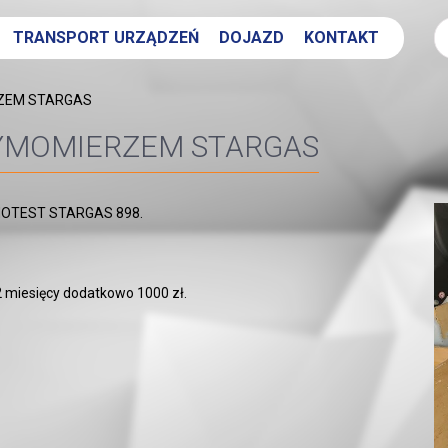
TRANSPORT URZĄDZEŃ
DOJAZD
KONTAKT
RZEM STARGAS
DYMOMIERZEM STARGAS
ECNOTEST STARGAS 898.
2 miesięcy dodatkowo 1000 zł.