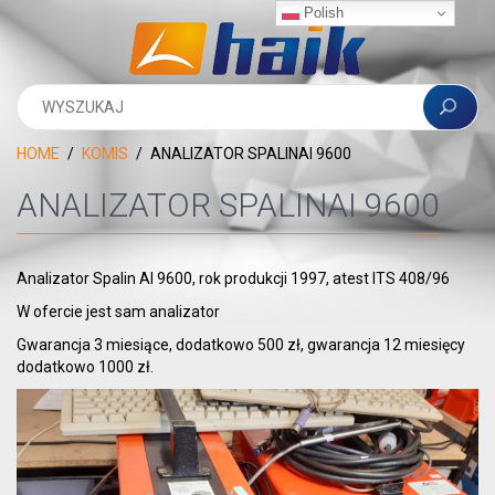
Polish
HOME
KOMIS
ANALIZATOR SPALINAI 9600
ANALIZATOR SPALINAI 9600
Analizator Spalin AI 9600, rok produkcji 1997, atest ITS 408/96
W ofercie jest sam analizator
Gwarancja 3 miesiące, dodatkowo 500 zł, gwarancja 12 miesięcy
dodatkowo 1000 zł.