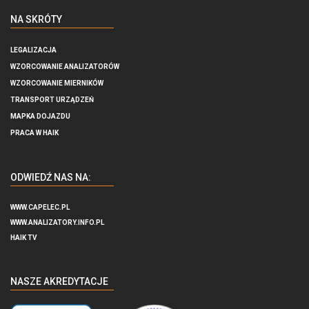
NA SKRÓTY
LEGALIZACJA
WZORCOWANIE ANALIZATORÓW
WZORCOWANIE MIERNIKÓW
TRANSPORT URZĄDZEŃ
MAPKA DOJAZDU
PRACA W HAIK
ODWIEDŹ NAS NA:
WWW.CAPELEC.PL
WWW.ANALIZATORY.INFO.PL
HAIK TV
NASZE AKREDYTACJE