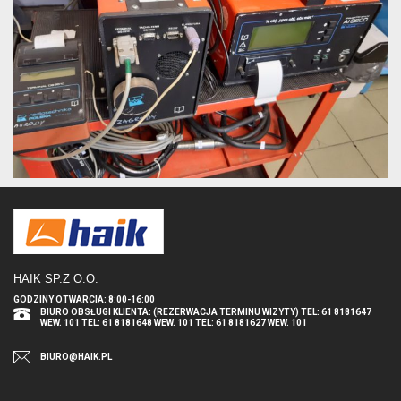
HAIK SP.Z O.O
.
GODZINY OTWARCIA: 8:00-16:00
BIURO OBSŁUGI KLIENTA: (REZERWACJA TERMINU WIZYTY) TEL: 61 8181647
WEW. 101 TEL: 61 8181648 WEW. 101 TEL: 61 8181627 WEW. 101
BIURO@HAIK.PL