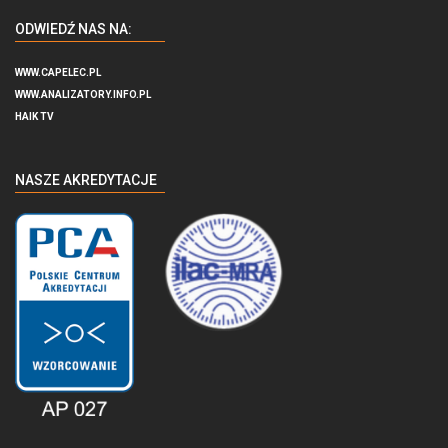
ODWIEDŹ NAS NA:
WWW.CAPELEC.PL
WWW.ANALIZATORY.INFO.PL
HAIK TV
NASZE AKREDYTACJE