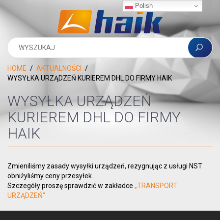
Polish
HOME
AKTUALNOŚCI
WYSYŁKA URZĄDZEŃ KURIEREM DHL DO FIRMY HAIK
WYSYŁKA URZĄDZEŃ
KURIEREM DHL DO FIRMY
HAIK
Zmieniliśmy zasady wysyłki urządzeń, rezygnując z usługi NST
obniżyliśmy ceny przesyłek.
Szczegóły proszę sprawdzić w zakładce
„TRANSPORT
URZĄDZEŃ”