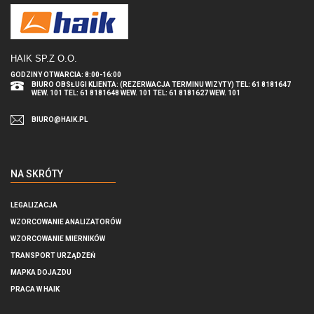
HAIK SP.Z O.O
.
GODZINY OTWARCIA: 8:00-16:00
BIURO OBSŁUGI KLIENTA: (REZERWACJA TERMINU WIZYTY) TEL: 61 8181647
WEW. 101 TEL: 61 8181648 WEW. 101 TEL: 61 8181627 WEW. 101
BIURO@HAIK.PL
NA SKRÓTY
LEGALIZACJA
WZORCOWANIE ANALIZATORÓW
WZORCOWANIE MIERNIKÓW
TRANSPORT URZĄDZEŃ
MAPKA DOJAZDU
PRACA W HAIK